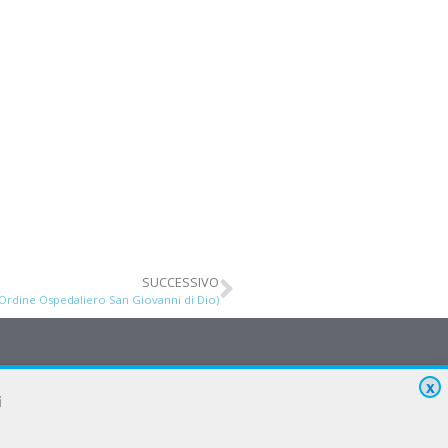
SUCCESSIVO
(Ordine Ospedaliero San Giovanni di Dio)
X
i