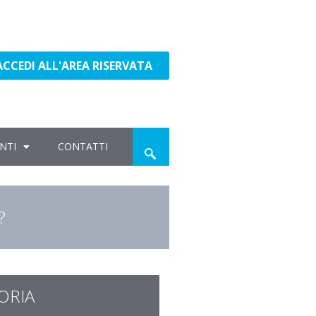
ACCEDI ALL'AREA RISERVATA
NTI
CONTATTI
?
ORIA