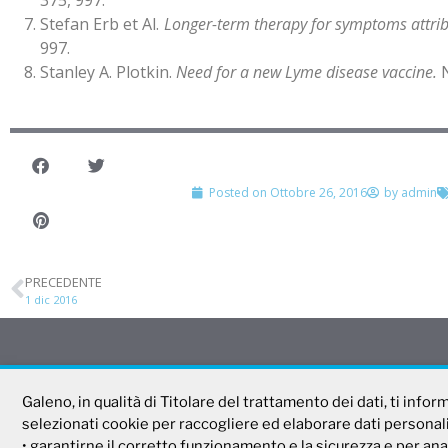
Stefan Erb et Al.
Longer-term therapy for symptoms attrib
997.
Stanley A. Plotkin.
Need for a new Lyme disease vaccine.
N
Posted on
Ottobre 26, 2016
by
admin
PRECEDENTE
1 dic 2016
Galeno
Tel. 800 99 93 83
Galeno, in qualità di Titolare del trattamento dei dati, ti info
Fax 06 44 24 87 05
selezionati cookie per raccogliere ed elaborare dati personali d
e-mail:
backoffice@cas
Società Mutua Cooperativa
• garantirne il corretto funzionamento e la sicurezza e per ana