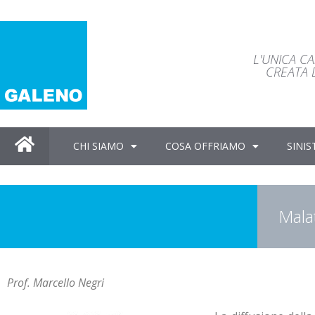
L'UNICA C
CREATA D
CHI SIAMO
COSA OFFRIAMO
SINIS
Malat
Prof. Marcello Negri