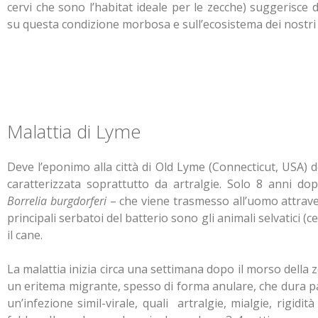
cervi che sono l’habitat ideale per le zecche) suggerisce d
su questa condizione morbosa e sull’ecosistema dei nostr
Malattia di Lyme
Deve l’eponimo alla città di Old Lyme (Connecticut, USA)
caratterizzata soprattutto da artralgie. Solo 8 anni do
Borrelia burgdorferi
– che viene trasmesso all’uomo attrav
principali serbatoi del batterio sono gli animali selvatici (cer
il cane.
La malattia inizia circa una settimana dopo il morso della
un eritema migrante, spesso di forma anulare, che dura pa
un’infezione simil-virale, quali artralgie, mialgie, rigidi