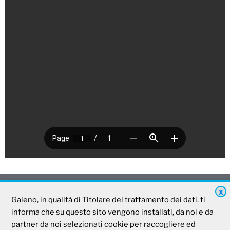
X
Galeno
Galeno, in qualità di Titolare del trattamento dei dati, ti
informa che su questo sito vengono installati, da noi e da
partner da noi selezionati cookie per raccogliere ed
Società Mutua Cooperativa