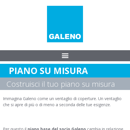
PIANO SU MISURA
Costruisci il tuo piano su misura
Immagina Galeno come un ventaglio di coperture. Un ventaglio
che si apre di più o di meno a seconda delle tue esigenze.
Per questo il
piano base
del socio Galeno
cambia in relazione