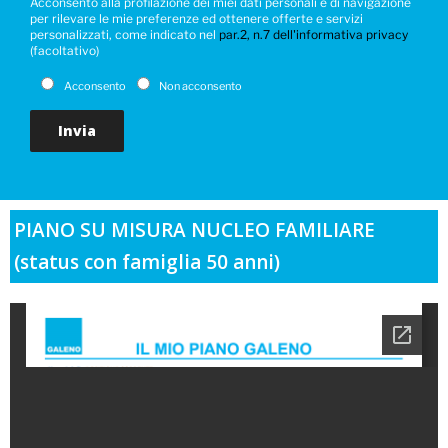
Acconsento alla profilazione dei miei dati personali e di navigazione
per rilevare le mie preferenze ed ottenere offerte e servizi
personalizzati, come indicato nel
par.2, n.7 dell'informativa privacy
(facoltativo)
Acconsento
Non acconsento
PIANO SU MISURA NUCLEO FAMILIARE
(status con famiglia 50 anni)