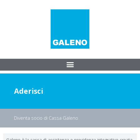
Aderisci
Diventa socio di Cassa Galeno
Galeno è la cassa di assistenza e previdenza integrative creata