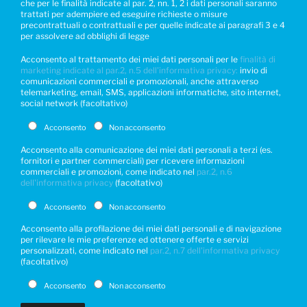
che per le finalità indicate al par. 2, nn. 1, 2 i dati personali saranno
trattati per adempiere ed eseguire richieste o misure
precontrattuali o contrattuali e per quelle indicate ai paragrafi 3 e 4
per assolvere ad obblighi di legge
Acconsento al trattamento dei miei dati personali per le
finalità di
marketing indicate al par.2, n.5 dell'informativa privacy:
invio di
comunicazioni commerciali e promozionali, anche attraverso
telemarketing, email, SMS, applicazioni informatiche, sito internet,
social network (facoltativo)
Acconsento
Non acconsento
Acconsento alla comunicazione dei miei dati personali a terzi (es.
fornitori e partner commerciali) per ricevere informazioni
commerciali e promozioni, come indicato nel
par.2, n.6
dell'informativa privacy
(facoltativo)
Acconsento
Non acconsento
Acconsento alla profilazione dei miei dati personali e di navigazione
per rilevare le mie preferenze ed ottenere offerte e servizi
personalizzati, come indicato nel
par.2, n.7 dell'informativa privacy
(facoltativo)
Acconsento
Non acconsento