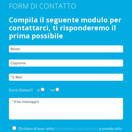
FORM DI CONTATTO
Compila il seguente modulo per
contattarci, ti risponderemo il
prima possibile
Socio Galeno?
sì
no
Dichiaro di aver letto
l'informativa sulla privacy
e prendo atto