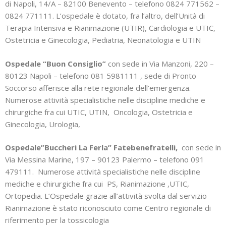
di Napoli, 14/A – 82100 Benevento – telefono 0824 771562 –
0824 771111. L’ospedale è dotato, fra l’altro, dell’Unità di
Terapia Intensiva e Rianimazione (UTIR), Cardiologia e UTIC,
Ostetricia e Ginecologia, Pediatria, Neonatologia e UTIN
Ospedale “Buon Consiglio”
con sede in Via Manzoni, 220 –
80123 Napoli – telefono 081 5981111 , sede di Pronto
Soccorso afferisce alla rete regionale dell’emergenza.
Numerose attività specialistiche nelle discipline mediche e
chirurgiche fra cui UTIC, UTIN, Oncologia, Ostetricia e
Ginecologia, Urologia,
Ospedale”Buccheri La Ferla” Fatebenefratelli,
con sede in
Via Messina Marine, 197 – 90123 Palermo – telefono 091
479111. Numerose attività specialistiche nelle discipline
mediche e chirurgiche fra cui PS, Rianimazione ,UTIC,
Ortopedia. L’Ospedale grazie all’attività svolta dal servizio
Rianimazione è stato riconosciuto come Centro regionale di
riferimento per la tossicologia