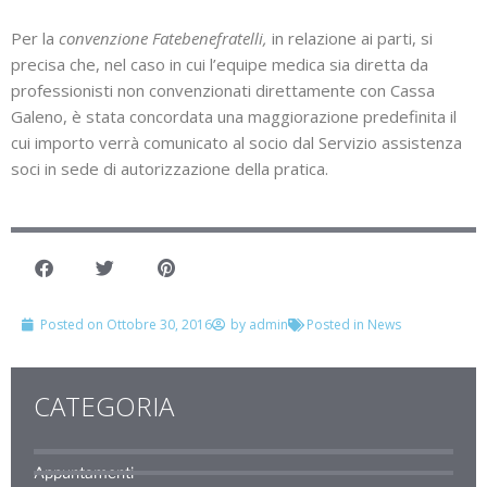
Per la
convenzione Fatebenefratelli,
in relazione ai parti, si
precisa che, nel caso in cui l’equipe medica sia diretta da
professionisti non convenzionati direttamente con Cassa
Galeno, è stata concordata una maggiorazione predefinita il
cui importo verrà comunicato al socio dal Servizio assistenza
soci in sede di autorizzazione della pratica.
Posted on
Ottobre 30, 2016
by
admin
Posted in
News
CATEGORIA
Appuntamenti