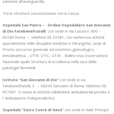
sanitarie all’avanguardia.
Tra le strutture convenzionate con la Cassa:
Ospedale San Pietro – Ordine Ospedaliero San Giovanni
di Dio Fatebenefratelli
con sede in Via Cassia n. 600 –
00189 Roma – telefono 06 33581, con numerose attività
specialistiche nelle discipline mediche e chirurgiche, sede di
Pronto soccorso generale ed ostetrico-ginecologico,
emodinamica, , UTIR. UTIC, UTIN . Bollini rosa Osservatorio
Nazionale quale Struttura di eccellenza nella cura delle
patologie femminili.
Istituto “San Giovanni di Dio”
con sede in via
Fatebenefratelli, 3 – 00045 Genzano di Roma telefono 06
937381. Si citano le Attività riabilitative ambulatoriali private e
l’ Ambulatorio Polispecialistico.
Ospedale “Sacro Cuore di Gesù”
con sede in Viale Principe