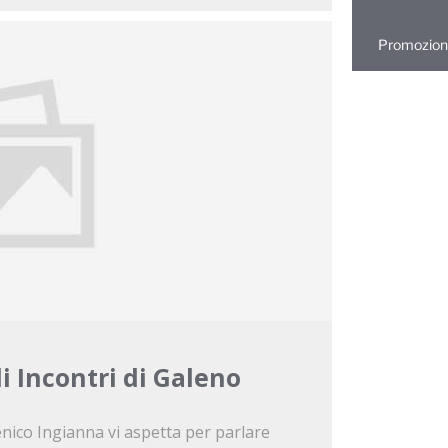
Promozioni
li Incontri di Galeno
menico Ingianna vi aspetta per parlare