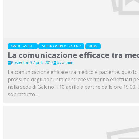
APPUNTAMENTI
GLI INCONTRI DI GALENO
NEWS
La comunicazione efficace tra me
Posted on 3 Aprile 2017
by admin
La comunicazione efficace tra medico e paziente, questo i
prossimo degli appuntamenti che verranno effettuati per i
nella sede di Galeno il 10 aprile a partire dalle ore 19.0
soprattutto...