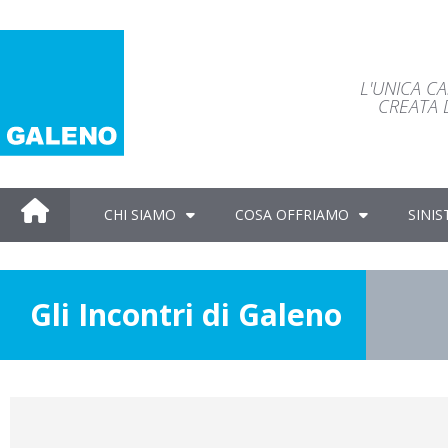
L'UNICA C
CREATA D
CHI SIAMO
COSA OFFRIAMO
SINIS
Gli Incontri di Galeno