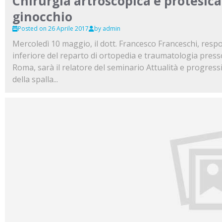
Chirurgia artroscopica e protesica 
ginocchio
Posted on 26 Aprile 2017
by admin
Mercoledì 10 maggio, il dott. Francesco Franceschi, resp
inferiore del reparto di ortopedia e traumatologia press
Roma, sarà il relatore del seminario Attualità e progressi
della spalla...