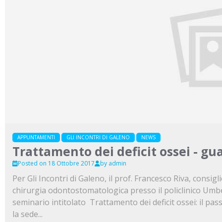
APPUNTAMENTI
GLI INCONTRI DI GALENO
NEWS
Trattamento dei deficit ossei - gua
Posted on 18 Ottobre 2017
by admin
Per Gli Incontri di Galeno, il prof. Francesco Riva, consi
chirurgia odontostomatologica presso il policlinico Umber
seminario intitolato Trattamento dei deficit ossei: il pass
la sede...