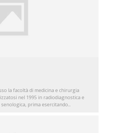
so la facoltà di medicina e chirurgia
lizzatosi nel 1995 in radiodiagnostica e
 senologica, prima esercitando...