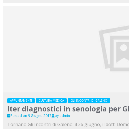
APPUNTAMENTI
CULTURA MEDICA
GLI INCONTRI DI GALENO
Iter diagnostici in senologia per G
Posted on 9 Giugno 2017
by admin
Tornano Gli Incontri di Galeno: il 26 giugno, il dott. Do