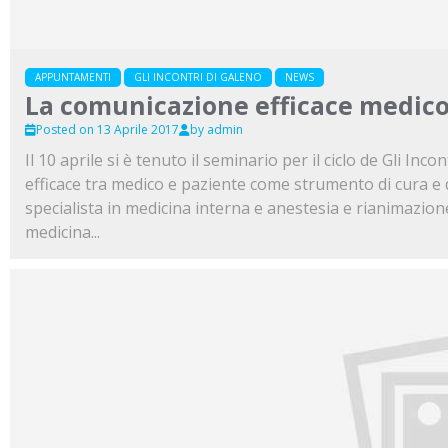
APPUNTAMENTI
GLI INCONTRI DI GALENO
NEWS
La comunicazione efficace medico-
Posted on 13 Aprile 2017
by admin
Il 10 aprile si è tenuto il seminario per il ciclo de Gli In
efficace tra medico e paziente come strumento di cura e di
specialista in medicina interna e anestesia e rianimazione
medicina...