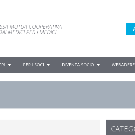
ASSA MUTUA COOPERATIVA
AI MEDICI PER I MEDICI
TRI
PER I SOCI
DIVENTA SOCIO
WEBADERE
CATEG