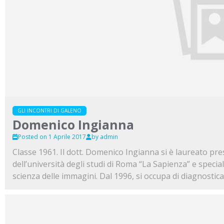
GLI INCONTRI DI GALENO
Domenico Ingianna
Posted on 1 Aprile 2017
by admin
Classe 1961. Il dott. Domenico Ingianna si è laureato pres
dell’università degli studi di Roma “La Sapienza” e specia
scienza delle immagini. Dal 1996, si occupa di diagnostica