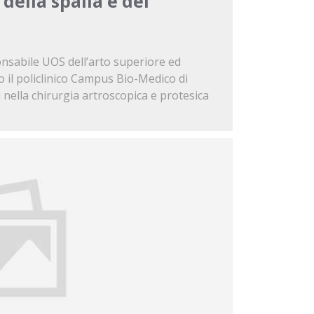
della spalla e del
onsabile UOS dell’arto superiore ed
o il policlinico Campus Bio-Medico di
 nella chirurgia artroscopica e protesica