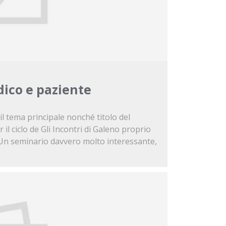
dico e paziente
l tema principale nonché titolo del
l ciclo de Gli Incontri di Galeno proprio
0. Un seminario davvero molto interessante,