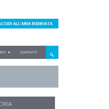
ACCEDI ALL'AREA RISERVATA
NTI
CONTATTI
ORIA