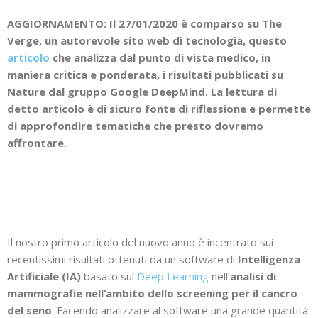
AGGIORNAMENTO: Il 27/01/2020 è comparso su The
Verge, un autorevole sito web di tecnologia, questo
articolo
che analizza dal punto di vista medico, in
maniera critica e ponderata, i risultati pubblicati su
Nature dal gruppo Google DeepMind. La lettura di
detto articolo è di sicuro fonte di riflessione e permette
di approfondire tematiche che presto dovremo
affrontare.
Il nostro primo articolo del nuovo anno è incentrato sui
recentissimi risultati ottenuti da un software di
Intelligenza
Artificiale (IA)
basato sul
Deep Learning
nell’
analisi di
mammografie nell’ambito dello screening per il cancro
del seno
. Facendo analizzare al software una grande quantità