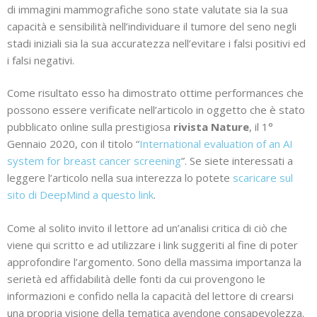
di immagini mammografiche sono state valutate sia la sua
capacità e sensibilità nell’individuare il tumore del seno negli
stadi iniziali sia la sua accuratezza nell’evitare i falsi positivi ed
i falsi negativi.
Come risultato esso ha dimostrato ottime performances che
possono essere verificate nell’articolo in oggetto che è stato
pubblicato online sulla prestigiosa
rivista Nature
, il 1°
Gennaio 2020, con il titolo “
International evaluation of an AI
system for breast cancer screening
”. Se siete interessati a
leggere l’articolo nella sua interezza lo potete
scaricare sul
sito di DeepMind a questo link
.
Come al solito invito il lettore ad un’analisi critica di ciò che
viene qui scritto e ad utilizzare i link suggeriti al fine di poter
approfondire l’argomento. Sono della massima importanza la
serietà ed affidabilità delle fonti da cui provengono le
informazioni e confido nella la capacità del lettore di crearsi
una propria visione della tematica avendone consapevolezza.