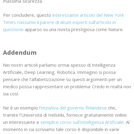
massima sicurezza.
Per concludere, questo
interessante articolo del New York
Times riassume il parere di alcuni esperti sull’articolo in
questione
apparso su una rivista prestigiosa come Nature.
Addendum
Nei nostri articoli parliamo ormai spesso di Intelligenza
Artificiale, Deep Learning, Robotica. Immagino si possa
pensare che l’alfabetizzazione su questi argomenti per un
medico possa rappresentare un problema. Credo in realtà non
sia così.
Ne è un esempio
l’iniziativa del governo finlandese
che,
tramite l’Università di Helsinki, fornisce gratuitamente online
un interessante e
semplice corso sull’Intelligenza Artificiale
. Al
momento in cui scriviamo tale corso è disponibile in varie