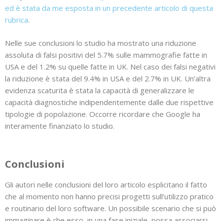
ed è stata da me esposta in un precedente articolo di questa
rubrica
.
Nelle sue conclusioni lo studio ha mostrato una riduzione
assoluta di falsi positivi del 5.7% sulle mammografie fatte in
USA e del 1.2% su quelle fatte in UK. Nel caso dei falsi negativi
la riduzione è stata del 9.4% in USA e del 2.7% in UK. Un’altra
evidenza scaturita è stata la capacità di generalizzare le
capacità diagnostiche indipendentemente dalle due rispettive
tipologie di popolazione. Occorre ricordare che Google ha
interamente finanziato lo studio.
Conclusioni
Gli autori nelle conclusioni del loro articolo esplicitano il fatto
che al momento non hanno precisi progetti sull’utilizzo pratico
e routinario del loro software. Un possibile scenario che si può
immaginare è che esso, in una fase iniziale, possa associarsi