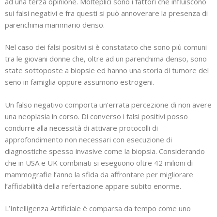
ad una terza opinione. Molteplici sono i fattori che influiscono
sui falsi negativi e fra questi si può annoverare la presenza di
parenchima mammario denso.
Nel caso dei falsi positivi si è constatato che sono più comuni
tra le giovani donne che, oltre ad un parenchima denso, sono
state sottoposte a biopsie ed hanno una storia di tumore del
seno in famiglia oppure assumono estrogeni.
Un falso negativo comporta un’errata percezione di non avere
una neoplasia in corso. Di converso i falsi positivi posso
condurre alla necessità di attivare protocolli di
approfondimento non necessari con esecuzione di
diagnostiche spesso invasive come la biopsia. Considerando
che in USA e UK combinati si eseguono oltre 42 milioni di
mammografie l’anno la sfida da affrontare per migliorare
l’affidabilità della refertazione appare subito enorme.
L’Intelligenza Artificiale è comparsa da tempo come uno