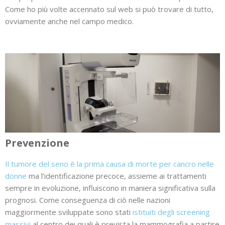
Come ho più volte accennato sul web si può trovare di tutto,
ovviamente anche nel campo medico.
Prevenzione
Il tumore del seno è la prima causa di morte per cancro nelle
donne
ma l’identificazione precoce, assieme ai trattamenti
sempre in evoluzione, influiscono in maniera significativa sulla
prognosi. Come conseguenza di ciò nelle nazioni
maggiormente sviluppate sono stati
istituiti degli screening
massivi
al centro dei quali è prevista la mammografia a partire