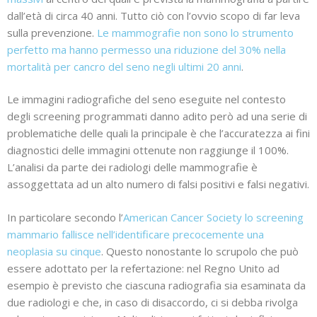
dall’età di circa 40 anni. Tutto ciò con l’ovvio scopo di far leva
sulla prevenzione.
Le mammografie non sono lo strumento
perfetto ma hanno permesso una riduzione del 30% nella
mortalità per cancro del seno negli ultimi 20 anni
.
Le immagini radiografiche del seno eseguite nel contesto
degli screening programmati danno adito però ad una serie di
problematiche delle quali la principale è che l’accuratezza ai fini
diagnostici delle immagini ottenute non raggiunge il 100%.
L’analisi da parte dei radiologi delle mammografie è
assoggettata ad un alto numero di falsi positivi e falsi negativi.
In particolare secondo l’
American Cancer Society lo screening
mammario fallisce nell’identificare precocemente una
neoplasia su cinque
. Questo nonostante lo scrupolo che può
essere adottato per la refertazione: nel Regno Unito ad
esempio è previsto che ciascuna radiografia sia esaminata da
due radiologi e che, in caso di disaccordo, ci si debba rivolga