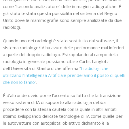
come “secondo analizzatore” delle immagini radiografiche. É
già stata testata questa possibilità nel sistema del Regno
Unito dove le mammografie sono sempre analizzate da due
radiologi.
Quando uno dei radiologi è stato sostituito dal software, il
sistema radiologo/IA ha avuto delle performance mai inferiori
a quelle del doppio radiologo. Estrapolando al campo della
radiologia in generale possiamo citare Curtis Langlotz
dell’Università di Stanford che afferma “
I radiologi che
utilizzano l’Intelligenza Artificiale prenderanno il posto di quelli
che non lo fanno
”.
É d’altronde ovvio porre l’accento su fatto che la transizione
verso sistemi di IA di supporto alla radiologia debba
procedere con la stessa cautela con la quale in altri ambiti
stiamo sviluppando delicate tecnologie di IA come quelle per
le autovetture con autopilota: obiettivo dichiarato è la