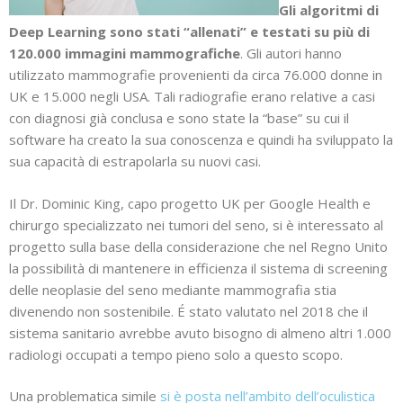
Gli algoritmi di
Deep Learning sono stati “allenati” e testati su più di
120.000 immagini mammografiche
. Gli autori hanno
utilizzato mammografie provenienti da circa 76.000 donne in
UK e 15.000 negli USA. Tali radiografie erano relative a casi
con diagnosi già conclusa e sono state la “base” su cui il
software ha creato la sua conoscenza e quindi ha sviluppato la
sua capacità di estrapolarla su nuovi casi.
Il Dr. Dominic King, capo progetto UK per Google Health e
chirurgo specializzato nei tumori del seno, si è interessato al
progetto sulla base della considerazione che nel Regno Unito
la possibilità di mantenere in efficienza il sistema di screening
delle neoplasie del seno mediante mammografia stia
divenendo non sostenibile. É stato valutato nel 2018 che il
sistema sanitario avrebbe avuto bisogno di almeno altri 1.000
radiologi occupati a tempo pieno solo a questo scopo.
Una problematica simile
si è posta nell’ambito dell’oculistica