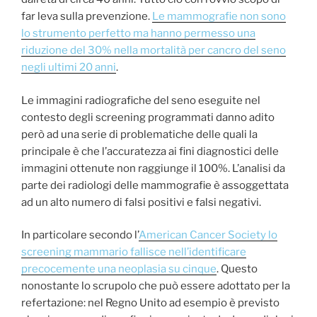
far leva sulla prevenzione.
Le mammografie non sono
lo strumento perfetto ma hanno permesso una
riduzione del 30% nella mortalità per cancro del seno
negli ultimi 20 anni
.
Le immagini radiografiche del seno eseguite nel
contesto degli screening programmati danno adito
però ad una serie di problematiche delle quali la
principale è che l’accuratezza ai fini diagnostici delle
immagini ottenute non raggiunge il 100%. L’analisi da
parte dei radiologi delle mammografie è assoggettata
ad un alto numero di falsi positivi e falsi negativi.
In particolare secondo l’
American Cancer Society lo
screening mammario fallisce nell’identificare
precocemente una neoplasia su cinque
. Questo
nonostante lo scrupolo che può essere adottato per la
refertazione: nel Regno Unito ad esempio è previsto