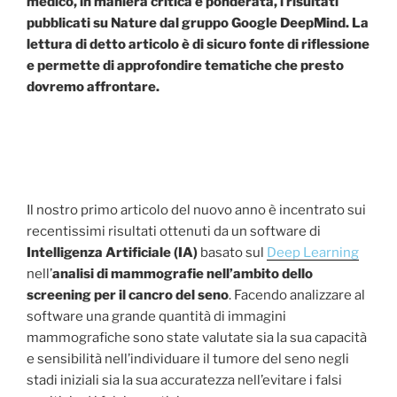
medico, in maniera critica e ponderata, i risultati
pubblicati su Nature dal gruppo Google DeepMind. La
lettura di detto articolo è di sicuro fonte di riflessione
e permette di approfondire tematiche che presto
dovremo affrontare.
Il nostro primo articolo del nuovo anno è incentrato sui
recentissimi risultati ottenuti da un software di
Intelligenza Artificiale (IA)
basato sul
Deep Learning
nell’
analisi di mammografie nell’ambito dello
screening per il cancro del seno
. Facendo analizzare al
software una grande quantità di immagini
mammografiche sono state valutate sia la sua capacità
e sensibilità nell’individuare il tumore del seno negli
stadi iniziali sia la sua accuratezza nell’evitare i falsi