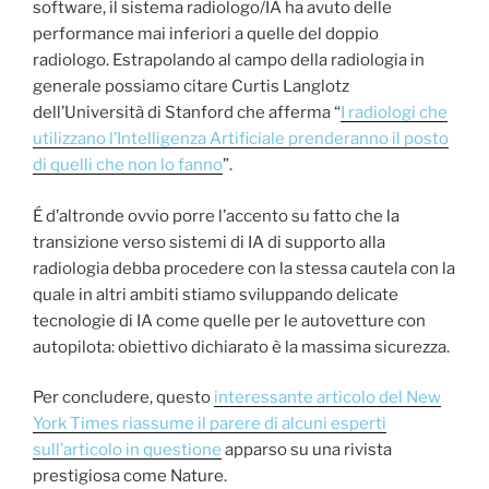
software, il sistema radiologo/IA ha avuto delle
performance mai inferiori a quelle del doppio
radiologo. Estrapolando al campo della radiologia in
generale possiamo citare Curtis Langlotz
dell’Università di Stanford che afferma “
I radiologi che
utilizzano l’Intelligenza Artificiale prenderanno il posto
di quelli che non lo fanno
”.
É d’altronde ovvio porre l’accento su fatto che la
transizione verso sistemi di IA di supporto alla
radiologia debba procedere con la stessa cautela con la
quale in altri ambiti stiamo sviluppando delicate
tecnologie di IA come quelle per le autovetture con
autopilota: obiettivo dichiarato è la massima sicurezza.
Per concludere, questo
interessante articolo del New
York Times riassume il parere di alcuni esperti
sull’articolo in questione
apparso su una rivista
prestigiosa come Nature.