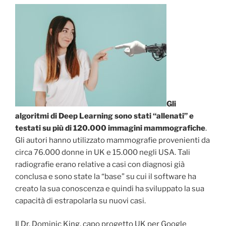
Gli
algoritmi di Deep Learning sono stati “allenati” e
testati su più di 120.000 immagini mammografiche
.
Gli autori hanno utilizzato mammografie provenienti da
circa 76.000 donne in UK e 15.000 negli USA. Tali
radiografie erano relative a casi con diagnosi già
conclusa e sono state la “base” su cui il software ha
creato la sua conoscenza e quindi ha sviluppato la sua
capacità di estrapolarla su nuovi casi.
Il Dr. Dominic King, capo progetto UK per Google