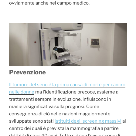
ovviamente anche nel campo medico.
Prevenzione
Il tumore del seno è la prima causa di morte per cancro
nelle donne
ma l’identificazione precoce, assieme ai
trattamenti sempre in evoluzione, influiscono in
maniera significativa sulla prognosi. Come
conseguenza di ciò nelle nazioni maggiormente
sviluppate sono stati
istituiti degli screening massivi
al
centro dei quali è prevista la mammografia a partire
dall’età di circa 40 anni. Tutto ciò con l’ovvio scopo di