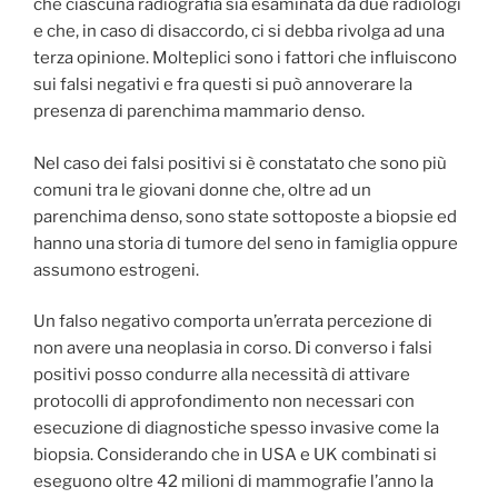
che ciascuna radiografia sia esaminata da due radiologi
e che, in caso di disaccordo, ci si debba rivolga ad una
terza opinione. Molteplici sono i fattori che influiscono
sui falsi negativi e fra questi si può annoverare la
presenza di parenchima mammario denso.
Nel caso dei falsi positivi si è constatato che sono più
comuni tra le giovani donne che, oltre ad un
parenchima denso, sono state sottoposte a biopsie ed
hanno una storia di tumore del seno in famiglia oppure
assumono estrogeni.
Un falso negativo comporta un’errata percezione di
non avere una neoplasia in corso. Di converso i falsi
positivi posso condurre alla necessità di attivare
protocolli di approfondimento non necessari con
esecuzione di diagnostiche spesso invasive come la
biopsia. Considerando che in USA e UK combinati si
eseguono oltre 42 milioni di mammografie l’anno la