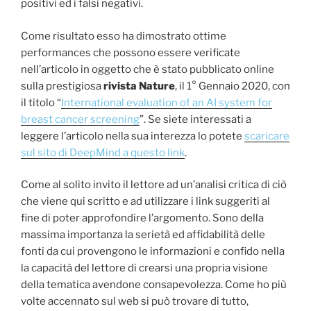
positivi ed i falsi negativi.
Come risultato esso ha dimostrato ottime
performances che possono essere verificate
nell’articolo in oggetto che è stato pubblicato online
sulla prestigiosa
rivista Nature
, il 1° Gennaio 2020, con
il titolo “
International evaluation of an AI system for
breast cancer screening
”. Se siete interessati a
leggere l’articolo nella sua interezza lo potete
scaricare
sul sito di DeepMind a questo link
.
Come al solito invito il lettore ad un’analisi critica di ciò
che viene qui scritto e ad utilizzare i link suggeriti al
fine di poter approfondire l’argomento. Sono della
massima importanza la serietà ed affidabilità delle
fonti da cui provengono le informazioni e confido nella
la capacità del lettore di crearsi una propria visione
della tematica avendone consapevolezza. Come ho più
volte accennato sul web si può trovare di tutto,