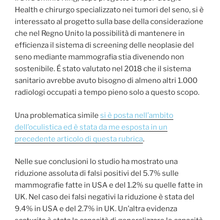
Health e chirurgo specializzato nei tumori del seno, si è
interessato al progetto sulla base della considerazione
che nel Regno Unito la possibilità di mantenere in
efficienza il sistema di screening delle neoplasie del
seno mediante mammografia stia divenendo non
sostenibile. É stato valutato nel 2018 che il sistema
sanitario avrebbe avuto bisogno di almeno altri 1.000
radiologi occupati a tempo pieno solo a questo scopo.
Una problematica simile
si è posta nell’ambito
dell’oculistica ed è stata da me esposta in un
precedente articolo di questa rubrica
.
Nelle sue conclusioni lo studio ha mostrato una
riduzione assoluta di falsi positivi del 5.7% sulle
mammografie fatte in USA e del 1.2% su quelle fatte in
UK. Nel caso dei falsi negativi la riduzione è stata del
9.4% in USA e del 2.7% in UK. Un’altra evidenza