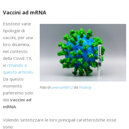
Vaccini ad mRNA
Esistono varie
tipologie di
vaccini, per una
loro disamina,
nel contesto
della Covid-19,
vi
rimando a
questo articolo
.
Da questo
momento
Foto di
pearson0612
da
Pixabay
parleremo solo
dei
vaccini ad
mRNA
.
Volendo sintetizzare le loro principali caratteristiche esse
sono: