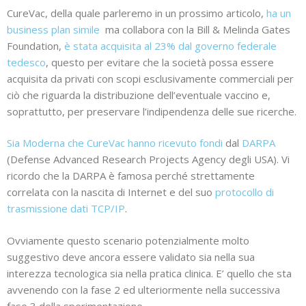
CureVac, della quale parleremo in un prossimo articolo,
ha un
business plan simile
ma collabora con la Bill & Melinda Gates
Foundation,
è stata acquisita al 23% dal governo federale
tedesco
, questo per evitare che la società possa essere
acquisita da privati con scopi esclusivamente commerciali per
ciò che riguarda la distribuzione dell’eventuale vaccino e,
soprattutto, per preservare l’indipendenza delle sue ricerche.
Sia Moderna che CureVac hanno ricevuto fondi
dal
DARPA
(Defense Advanced Research Projects Agency degli USA). Vi
ricordo che la DARPA è famosa perché strettamente
correlata con la nascita di Internet e del suo
protocollo di
trasmissione dati TCP/IP
.
Ovviamente questo scenario potenzialmente molto
suggestivo deve ancora essere validato sia nella sua
interezza tecnologica sia nella pratica clinica. E’ quello che sta
avvenendo con la fase 2 ed ulteriormente nella successiva
fase 3 della sperimentazione.