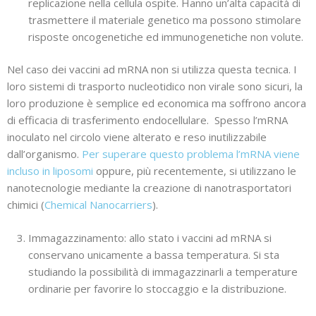
replicazione nella cellula ospite. Hanno un’alta capacità di
trasmettere il materiale genetico ma possono stimolare
risposte oncogenetiche ed immunogenetiche non volute.
Nel caso dei vaccini ad mRNA non si utilizza questa tecnica. I
loro sistemi di trasporto nucleotidico non virale sono sicuri, la
loro produzione è semplice ed economica ma soffrono ancora
di efficacia di trasferimento endocellulare. Spesso l’mRNA
inoculato nel circolo viene alterato e reso inutilizzabile
dall’organismo.
Per superare questo problema l’mRNA viene
incluso in liposomi
oppure, più recentemente, si utilizzano le
nanotecnologie mediante la creazione di nanotrasportatori
chimici (
Chemical Nanocarriers
).
Immagazzinamento: allo stato i vaccini ad mRNA si
conservano unicamente a bassa temperatura. Si sta
studiando la possibilità di immagazzinarli a temperature
ordinarie per favorire lo stoccaggio e la distribuzione.