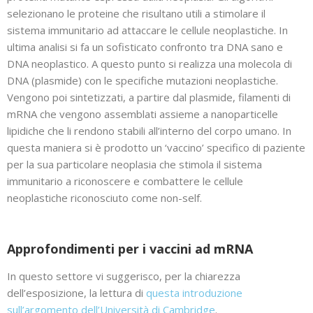
selezionano le proteine che risultano utili a stimolare il
sistema immunitario ad attaccare le cellule neoplastiche. In
ultima analisi si fa un sofisticato confronto tra DNA sano e
DNA neoplastico. A questo punto si realizza una molecola di
DNA (plasmide) con le specifiche mutazioni neoplastiche.
Vengono poi sintetizzati, a partire dal plasmide, filamenti di
mRNA che vengono assemblati assieme a nanoparticelle
lipidiche che li rendono stabili all’interno del corpo umano. In
questa maniera si è prodotto un ‘vaccino’ specifico di paziente
per la sua particolare neoplasia che stimola il sistema
immunitario a riconoscere e combattere le cellule
neoplastiche riconosciuto come non-self.
Approfondimenti per i vaccini ad mRNA
In questo settore vi suggerisco, per la chiarezza
dell’esposizione, la lettura di
questa introduzione
sull’argomento dell’Università di Cambridge
.