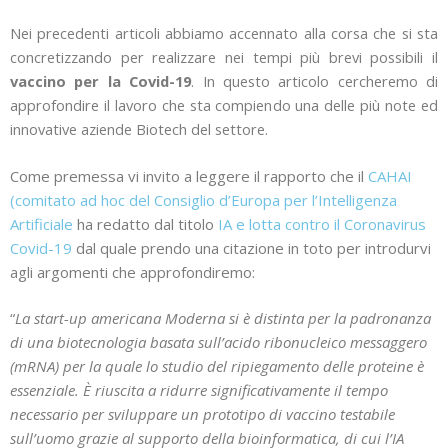
Nei precedenti articoli abbiamo accennato alla corsa che si sta
concretizzando per realizzare nei tempi più brevi possibili il
vaccino per la Covid-19
. In questo articolo cercheremo di
approfondire il lavoro che sta compiendo una delle più note ed
innovative aziende Biotech del settore.
Come premessa vi invito a leggere il rapporto che il
CAHAI
(comitato ad hoc del Consiglio d’Europa per l’Intelligenza
Artificiale
ha redatto dal titolo
IA e lotta contro il Coronavirus
Covid-19
dal quale prendo una citazione in toto per introdurvi
agli argomenti che approfondiremo:
“
La start-up americana Moderna si è distinta per la padronanza
di una biotecnologia basata sull’acido ribonucleico messaggero
(mRNA) per la quale lo studio del ripiegamento delle proteine è
essenziale. È riuscita a ridurre significativamente il tempo
necessario per sviluppare un prototipo di vaccino testabile
sull’uomo grazie al supporto della bioinformatica, di cui l’IA