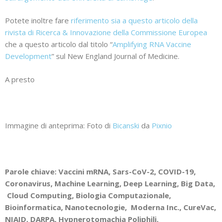
Potete inoltre fare
riferimento sia a questo articolo della
rivista di Ricerca & Innovazione della Commissione Europea
che a questo articolo dal titolo “
Amplifying RNA Vaccine
Development
” sul New England Journal of Medicine.
A presto
Immagine di anteprima: Foto di
Bicanski
da
Pixnio
Parole chiave: Vaccini mRNA, Sars-CoV-2, COVID-19,
Coronavirus, Machine Learning, Deep Learning, Big Data,
Cloud Computing, Biologia Computazionale,
Bioinformatica, Nanotecnologie, Moderna Inc., CureVac,
NIAID, DARPA, Hypnerotomachia Poliphili.