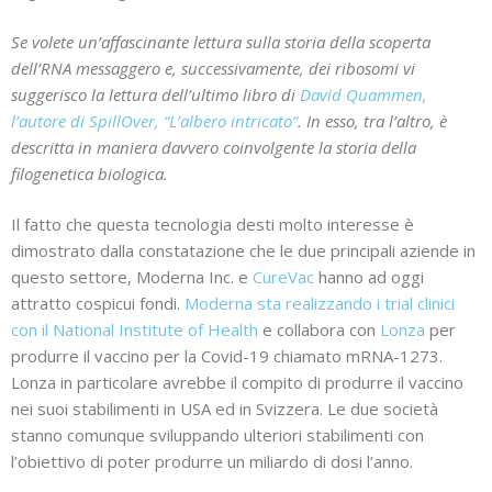
Se volete un’affascinante lettura sulla storia della scoperta
dell’RNA messaggero e, successivamente, dei ribosomi vi
suggerisco la lettura dell’ultimo libro di
David Quammen,
l’autore di SpillOver, “L’albero intricato”
.
In esso, tra l’altro, è
descritta in maniera davvero coinvolgente la storia della
filogenetica biologica.
Il fatto che questa tecnologia desti molto interesse è
dimostrato dalla constatazione che le due principali aziende in
questo settore, Moderna Inc. e
CureVac
hanno ad oggi
attratto cospicui fondi.
Moderna sta realizzando i trial clinici
con il National Institute of Health
e collabora con
Lonza
per
produrre il vaccino per la Covid-19 chiamato mRNA-1273.
Lonza in particolare avrebbe il compito di produrre il vaccino
nei suoi stabilimenti in USA ed in Svizzera. Le due società
stanno comunque sviluppando ulteriori stabilimenti con
l’obiettivo di poter produrre un miliardo di dosi l’anno.