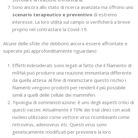
Sono ancora allo stato di ricerca avanzata ma offrono uno
scenario terapeutico e preventivo
di estremo
interesse. La loro utilità sul campo si verificherà a breve
proprio nel contrastare la Covid-19.
Alcune delle sfide che debbono ancora essere affrontate e
superate più approfonditamente riguardano:
Effetti indesiderati: sono legati al fatto che il filamento di
mRNA può produrre una reazione immunitaria differente
da quella attesa. Al fine di minimizzare questo rischio i
filamenti vengono prodotti per renderli il più possibile
simili a quelli delle cellule dei mammiferi.
Tipologia di somministrazione: è uno degli aspetti critici di
questi vaccini. Attualmente il 70% dei trial clinici con acidi
nucleici utilizzano come vettore virus ricombinanti come
retrovirus, adenovirus etc. Questi virus sono
geneticamente modificati per prevenire la loro