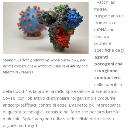
I vaccini ad
mRNA
trasportano un
filamento di
mRNA che
codifica
proteine
specifiche degli
agenti
Stampa 3D della proteina ‘Spike’ del Sars-Cov-2, per
patogeni che
gentile concessione di National Institute of Allergy and
si vogliono
Infectious Diseases
combattere
,
nello specifico
della Covid-19, la proteina dello Spike del coronavirus Sars-
Cov19, con l’obiettivo di stimolare l’organismo a produrre
anticorpi (efficaci) contro di esse. L’aspetto più interessante
di questa tecnologia consiste nel fatto che per produrre le
molecole ‘Spike’ vengono utilizzate le cellule dello stesso
organismo target.