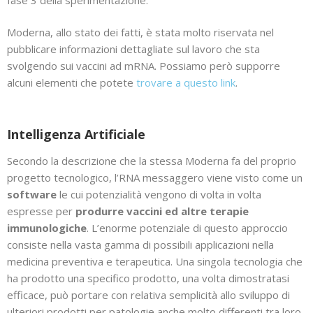
Moderna, allo stato dei fatti, è stata molto riservata nel
pubblicare informazioni dettagliate sul lavoro che sta
svolgendo sui vaccini ad mRNA. Possiamo però supporre
alcuni elementi che potete
trovare a questo link
.
Intelligenza Artificiale
Secondo la descrizione che la stessa Moderna fa del proprio
progetto tecnologico, l’RNA messaggero viene visto come un
software
le cui potenzialità vengono di volta in volta
espresse per
produrre vaccini ed altre terapie
immunologiche
. L’enorme potenziale di questo approccio
consiste nella vasta gamma di possibili applicazioni nella
medicina preventiva e terapeutica. Una singola tecnologia che
ha prodotto una specifico prodotto, una volta dimostratasi
efficace, può portare con relativa semplicità allo sviluppo di
ulteriori prodotti per patologie anche molto differenti tra loro.