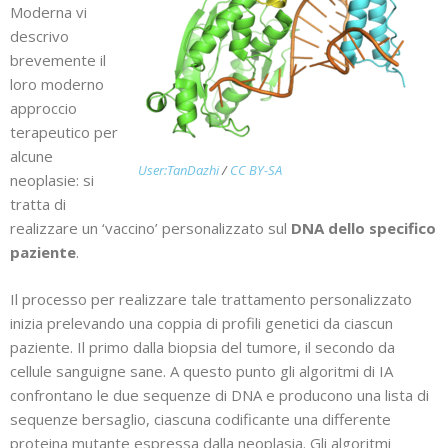
Moderna vi
descrivo
brevemente il
loro moderno
approccio
terapeutico per
alcune
User:TanDazhi
/
CC BY-SA
neoplasie: si
tratta di
realizzare un ‘vaccino’ personalizzato sul
DNA dello specifico
paziente
.
Il processo per realizzare tale trattamento personalizzato
inizia prelevando una coppia di profili genetici da ciascun
paziente. Il primo dalla biopsia del tumore, il secondo da
cellule sanguigne sane. A questo punto gli algoritmi di IA
confrontano le due sequenze di DNA e producono una lista di
sequenze bersaglio, ciascuna codificante una differente
proteina mutante espressa dalla neoplasia. Gli algoritmi