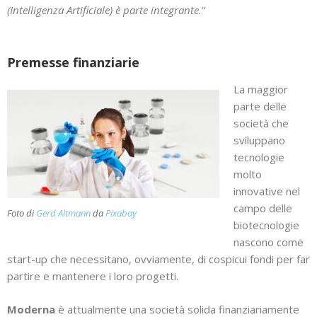
(Intelligenza Artificiale) è parte integrante.
”
Premesse finanziarie
La maggior
parte delle
società che
sviluppano
tecnologie
molto
innovative nel
campo delle
Foto di
Gerd Altmann
da
Pixabay
biotecnologie
nascono come
start-up che necessitano, ovviamente, di cospicui fondi per far
partire e mantenere i loro progetti.
Moderna
è attualmente una società solida finanziariamente