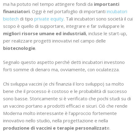
ma ha potuto nel tempo attingere fondi da
importanti
finanziatori
. Oggi è nel portafoglio di importanti
incubatori
biotech
di tipo
private equity
. Tali incubatori sono società il cui
scopo è quello di supportare, integrare e far sviluppare le
migliori risorse umane ed industriali
, incluse le start-up,
per realizzare progetti innovativi nel campo delle
biotecnologie
.
Segnalo questo aspetto perché detti incubatori investono
forti somme di denaro ma, ovviamente, con oculatezza.
Chi sviluppa vaccini (e chi finanzia il loro sviluppo) sa molto
bene che il processo è costoso e le probabilità di successo
sono basse. Storicamente si è verificato che pochi studi su di
un vaccino portano a prodotti efficaci e sicuri. Ciò che rende
Moderna molto interessante è l’approccio fortemente
innovativo nello studio, nella progettazione e nella
produzione di vaccini e terapie personalizzat
e.