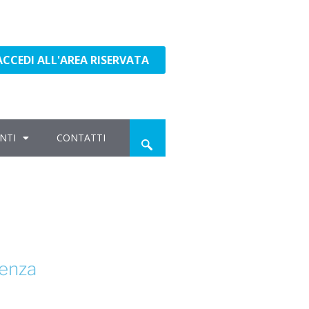
ACCEDI ALL'AREA RISERVATA
NTI
CONTATTI
genza