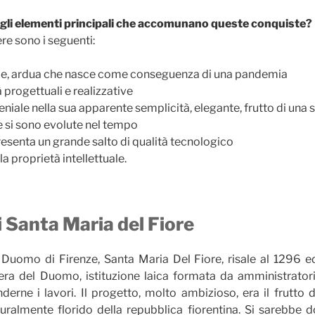
gli elementi principali che accomunano queste conquiste?
e sono i seguenti:
cile, ardua che nasce come conseguenza di una pandemia
à progettuali e realizzative
niale nella sua apparente semplicità, elegante, frutto di una si
 si sono evolute nel tempo
presenta un grande salto di qualità tecnologico
la proprietà intellettuale.
i Santa Maria del Fiore
 Duomo di Firenze, Santa Maria Del Fiore, risale al 1296 ed
ra del Duomo, istituzione laica formata da amministratori, 
derne i lavori. Il progetto, molto ambizioso, era il frutto
uralmente florido della repubblica fiorentina. Si sarebbe d