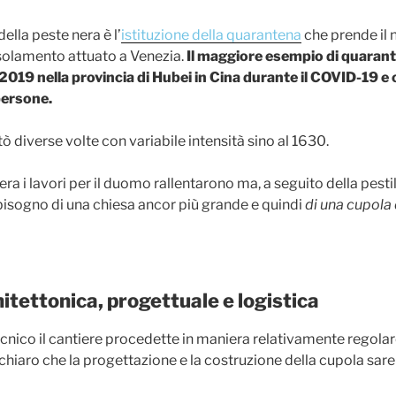
della peste nera è l’
istituzione della quarantena
che prende il
solamento attuato a Venezia.
Il maggiore esempio di quaran
2019 nella provincia di Hubei in Cina durante il COVID-19 e 
 persone.
tò diverse volte con variabile intensità sino al 1630.
ra i lavori per il duomo rallentarono ma, a seguito della pestile
bisogno di una chiesa ancor più grande e quindi
di una cupola
itettonica, progettuale e logistica
ecnico il cantiere procedette in maniera relativamente regola
hiaro che la progettazione e la costruzione della cupola sare