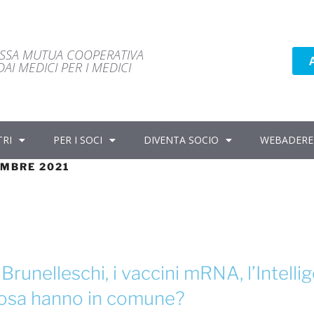
ASSA MUTUA COOPERATIVA
AI MEDICI PER I MEDICI
TRI
PER I SOCI
DIVENTA SOCIO
WEBADERE
EMBRE 2021
 Brunelleschi, i vaccini mRNA, l’Intelli
 cosa hanno in comune?