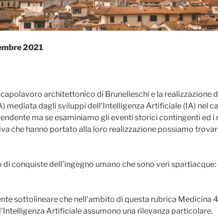
vembre 2021
l capolavoro architettonico di Brunelleschi e la realizzazione
ediata dagli sviluppi dell’Intelligenza Artificiale (IA) nel
ndente ma se esaminiamo gli eventi storici contingenti ed i
tiva che hanno portato alla loro realizzazione possiamo trovar
aso di conquiste dell’ingegno umano che sono veri spartiacque:
 sottolineare che nell’ambito di questa rubrica Medicina 4.
Intelligenza Artificiale assumono una rilevanza particolare.