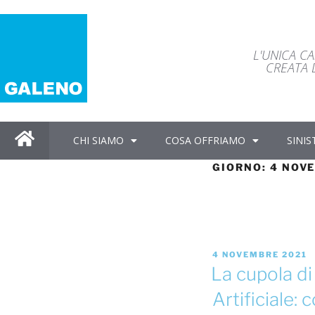
L'UNICA C
CREATA D
CHI SIAMO
COSA OFFRIAMO
SINIS
GIORNO:
4 NOV
4 NOVEMBRE 2021
La cupola di
Artificiale: