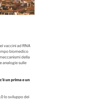
 dei vaccini ad RNA
 campo biomedico
 meccanismi della
e analogie sulle
c’è un prima e un
0 lo sviluppo dei