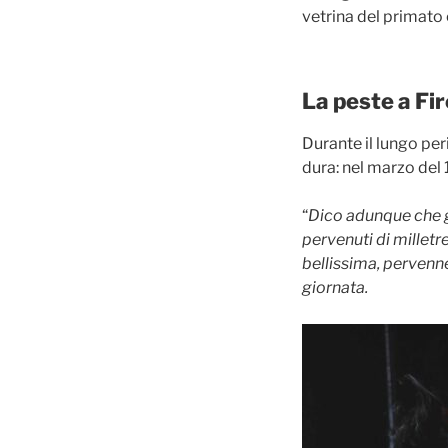
vetrina del primato
La peste a Fi
Durante il lungo per
dura: nel marzo del
“
Dico adunque che gi
pervenuti di milletr
bellissima, pervenn
giornata.