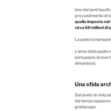
Uno dei tanti lasciti 
provvedimento di i
quello imposto nel 
circa 60 milioni di
La peste si ripresen
L’anno della peste ne
persuasero di aver 
dimensioni
.
Una sfida arch
Dal punto di vista t
del tempo apparve c
grattacapo.