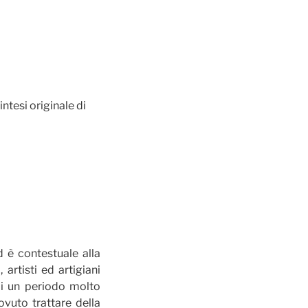
ntesi originale di
 è contestuale alla
artisti ed artigiani
 di un periodo molto
ovuto trattare della