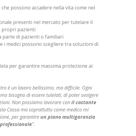
tà che possono accadere nella vita come nel
ionale presenti nel mercato per tutelare il
 propri pazienti
 parte di pazienti o familiari
e i medici possono scegliere tra soluzioni di
utela per garantire massima protezione ai
stro è un lavoro bellissimo, ma difficile. Ogni
amo bisogno di essere tutelati, di poter svolgere
pazioni. Non possiamo lavorare con
il costante
uesta Cassa ma soprattutto come medico mi
zione, per garantire
un piano multigaranzia
 professionale
”.