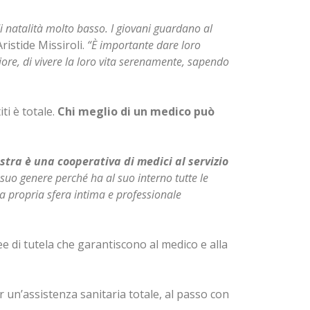
 natalità molto basso. I giovani guardano al
ristide Missiroli.
“È importante dare loro
liore, di vivere la loro vita serenamente, sapendo
ti è totale.
Chi meglio di un medico può
stra è una cooperativa di medici al servizio
 suo genere perché ha al suo interno tutte le
la propria sfera intima e professionale
e di tutela che garantiscono al medico e alla
r un’assistenza sanitaria totale, al passo con