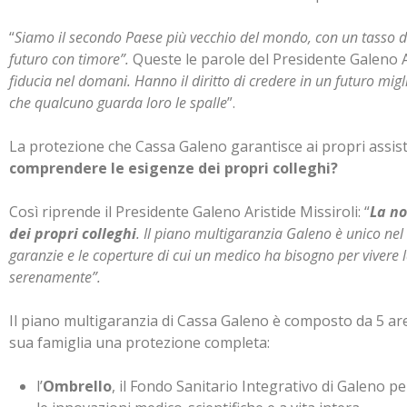
“
Siamo il secondo Paese più vecchio del mondo, con un tasso di
futuro con timore”.
Queste le parole del Presidente Galeno A
fiducia nel domani. Hanno il diritto di credere in un futuro mig
che
qualcuno guarda loro le spalle
”.
La protezione che Cassa Galeno garantisce ai propri assisti
comprendere le esigenze dei propri colleghi?
Così riprende il Presidente Galeno Aristide Missiroli: “
La no
dei propri colleghi
. Il piano multigaranzia Galeno è unico nel
garanzie e le coperture di cui un medico ha bisogno per vivere 
serenamente”.
Il piano multigaranzia di Cassa Galeno è composto da 5 are
sua famiglia una protezione completa:
l’
Ombrello
, il Fondo Sanitario Integrativo di Galeno pe