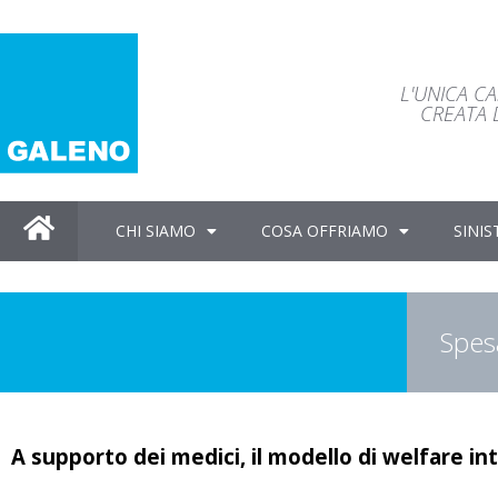
L'UNICA C
CREATA D
CHI SIAMO
COSA OFFRIAMO
SINIS
Spesa
A supporto dei medici, il modello di welfare in