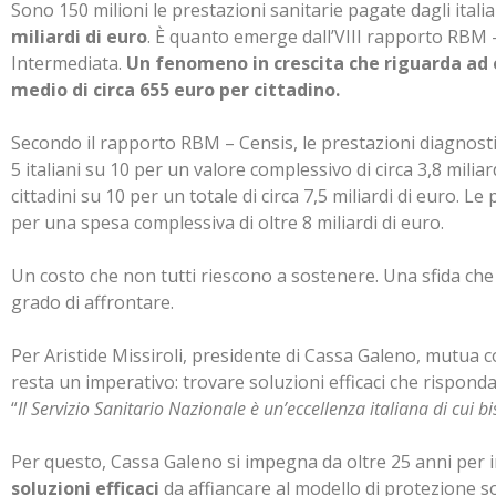
Sono 150 milioni le prestazioni sanitarie pagate dagli itali
miliardi di euro
. È quanto emerge dall’VIII rapporto RBM –
Intermediata.
Un fenomeno in crescita che riguarda ad og
medio di circa 655 euro per cittadino.
Secondo il rapporto RBM – Censis, le prestazioni diagnosti
5 italiani su 10 per un valore complessivo di circa 3,8 miliard
cittadini su 10 per un totale di circa 7,5 miliardi di euro. Le
per una spesa complessiva di oltre 8 miliardi di euro.
Un costo che non tutti riescono a sostenere. Una sfida che 
grado di affrontare.
Per Aristide Missiroli, presidente di Cassa Galeno, mutua c
resta un imperativo: trovare soluzioni efficaci che rispond
“
Il Servizio Sanitario Nazionale è un’eccellenza italiana di cui 
Per questo, Cassa Galeno si impegna da oltre 25 anni per in
soluzioni efficaci
da affiancare al modello di protezione soc