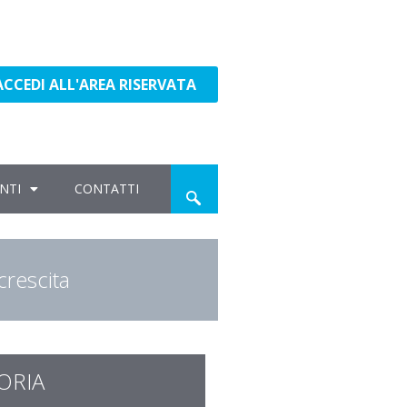
ACCEDI ALL'AREA RISERVATA
NTI
CONTATTI
crescita
ORIA