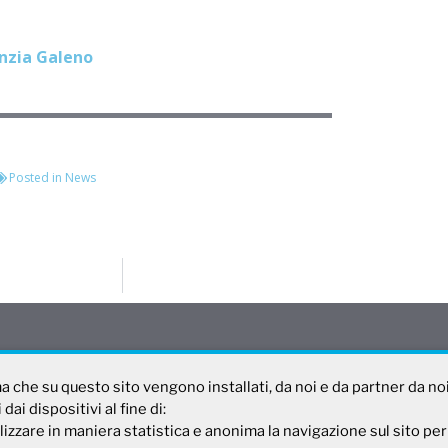
anzia Galeno
Posted in
News
rma che su questo sito vengono installati, da noi e da partner da no
ai dispositivi al fine di:
sagaleno.it
lizzare in maniera statistica e anonima la navigazione sul sito per