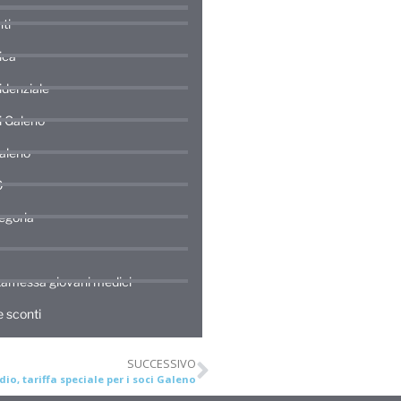
ti
ica
idenziale
di Galeno
Galeno
0
egoria
amessa giovani medici
 sconti
SUCCESSIVO
io, tariffa speciale per i soci Galeno