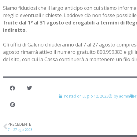
Siamo fiduciosi che il largo anticipo con cui stiamo informand
meglio eventuali richieste. Laddove ciò non fosse possib
fruite dal 1° al 31 agosto ed erogabili a termini di 
indiretto.
Gli uffici di Galeno chiuderanno dal 7 al 27 agosto compres
agosto rimarrà attivo il numero gratuito 800.999383 e gli in
del sito, con cui la Cassa continuerà a mantenere un filo dir
Posted on
Luglio 12, 2023
by
admin
P
PRECEDENTE
7 – 27 ago 2023