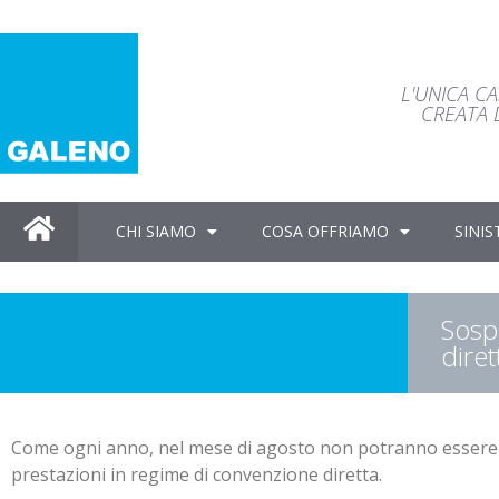
L'UNICA C
CREATA D
CHI SIAMO
COSA OFFRIAMO
SINIS
Sosp
diret
Come ogni anno, nel mese di agosto non potranno essere gar
prestazioni in regime di convenzione diretta.