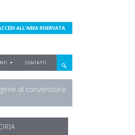
ACCEDI ALL'AREA RISERVATA
NTI
CONTATTI
egime di convenzione
ORIA