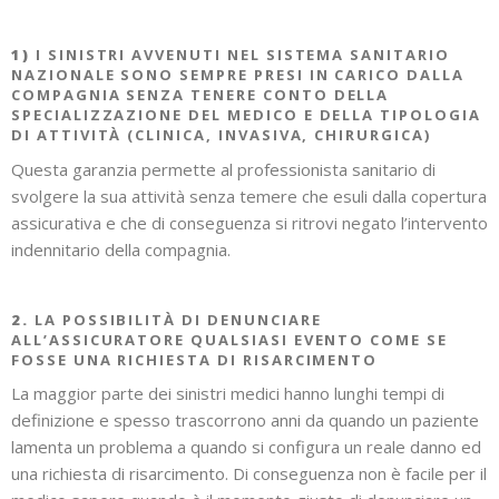
1)
I SINISTRI AVVENUTI NEL SISTEMA SANITARIO
NAZIONALE SONO SEMPRE PRESI IN CARICO DALLA
COMPAGNIA SENZA TENERE CONTO DELLA
SPECIALIZZAZIONE DEL MEDICO E DELLA TIPOLOGIA
DI ATTIVITÀ (CLINICA, INVASIVA, CHIRURGICA)
Questa garanzia permette al professionista sanitario di
svolgere la sua attività senza temere che esuli dalla copertura
assicurativa e che di conseguenza si ritrovi negato l’intervento
indennitario della compagnia.
2.
LA
POSSIBILITÀ DI DENUNCIARE
ALL’ASSICURATORE QUALSIASI EVENTO COME SE
FOSSE UNA RICHIESTA DI RISARCIMENTO
La maggior parte dei sinistri medici hanno lunghi tempi di
definizione e spesso trascorrono anni da quando un paziente
lamenta un problema a quando si configura un reale danno ed
una richiesta di risarcimento. Di conseguenza non è facile per il