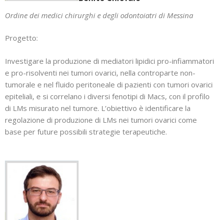
Ordine dei medici chirurghi e degli odontoiatri di Messina
Progetto:
Investigare la produzione di mediatori lipidici pro-infiammatori
e pro-risolventi nei tumori ovarici, nella controparte non-
tumorale e nel fluido peritoneale di pazienti con tumori ovarici
epiteliali, e si correlano i diversi fenotipi di Macs, con il profilo
di LMs misurato nel tumore. L’obiettivo è identificare la
regolazione di produzione di LMs nei tumori ovarici come
base per future possibili strategie terapeutiche.