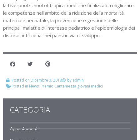
la Liverpool school of tropical medicine finalizzati a migliorare
le competenze nell’ambito della riduzione della mortalità
materna e neonatale, la prevenzione e gestione delle
principali malattie di interesse pediatrico e l’epidemiologia dei
disturbi nutrizionali nei paesi in via di sviluppo.
Posted on
Dicembre 3, 2018
by
admin
Posted in
News
,
Premio Cantamessa giovani medici
CATEGORIA
Appuntamenti