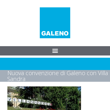
Nuova convenzione di Galeno con Villa
Sandra