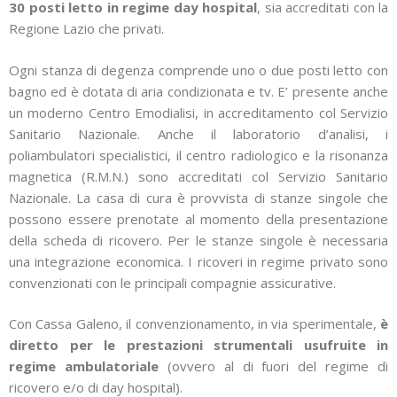
30 posti letto in regime day hospital
, sia accreditati con la
Regione Lazio che privati.
Ogni stanza di degenza comprende uno o due posti letto con
bagno ed è dotata di aria condizionata e tv. E’ presente anche
un moderno Centro Emodialisi, in accreditamento col Servizio
Sanitario Nazionale. Anche il laboratorio d’analisi, i
poliambulatori specialistici, il centro radiologico e la risonanza
magnetica (R.M.N.) sono accreditati col Servizio Sanitario
Nazionale. La casa di cura è provvista di stanze singole che
possono essere prenotate al momento della presentazione
della scheda di ricovero. Per le stanze singole è necessaria
una integrazione economica. I ricoveri in regime privato sono
convenzionati con le principali compagnie assicurative.
Con Cassa Galeno, il convenzionamento, in via sperimentale,
è
diretto per le prestazioni strumentali usufruite in
regime ambulatoriale
(ovvero al di fuori del regime di
ricovero e/o di day hospital).