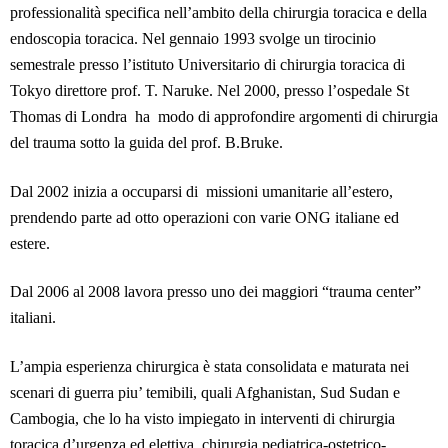
professionalità specifica nell’ambito della chirurgia toracica e della
endoscopia toracica. Nel gennaio 1993 svolge un tirocinio
semestrale presso l’istituto Universitario di chirurgia toracica di
Tokyo direttore prof. T. Naruke. Nel 2000, presso l’ospedale St
Thomas di Londra ha modo di approfondire argomenti di chirurgia
del trauma sotto la guida del prof. B.Bruke.
Dal 2002 inizia a occuparsi di missioni umanitarie all’estero,
prendendo parte ad otto operazioni con varie ONG italiane ed
estere.
Dal 2006 al 2008 lavora presso uno dei maggiori “trauma center”
italiani.
L’ampia esperienza chirurgica è stata consolidata e maturata nei
scenari di guerra piu’ temibili, quali Afghanistan, Sud Sudan e
Cambogia, che lo ha visto impiegato in interventi di chirurgia
toracica d’urgenza ed elettiva, chirurgia pediatrica-ostetrico-