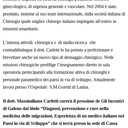
ginecologico, di urgenza generale e vascolare. Nel 2004 è stato
premiato, insieme al suo team internazionale, dalla società italiana di
Chirurgia quale miglior chirurgo italiano impiegato all’estero in
missioni umanitarie.
L’intensa attività chirurgica e di studio-ricerca che
contraddistingue il dott. Carletti lo ha portato a perfezionare e
brevettare anche un nuovo tipo di drenaggio chirurgico. Nelle
missioni chirurgiche predilige l’insegnamento diretto in sala
operatoria pertecipando alla formazione attiva di chirurghi e
personale paramedico dei paesi in via di sviluppo. Attualmente
lavora presso l’Ospedale S.M.Goretti di Latina.
Il dott. Massimiliano Carletti curerà il prossimo de Gli Incontri
di Galeno dal titolo “Diagnosi, prevenzione e cure nella
medicina delle migrazioni. Esperienza di un medico italiano nei
Paesi in via di Sviluppo” che si terrà presso la sede di Cassa