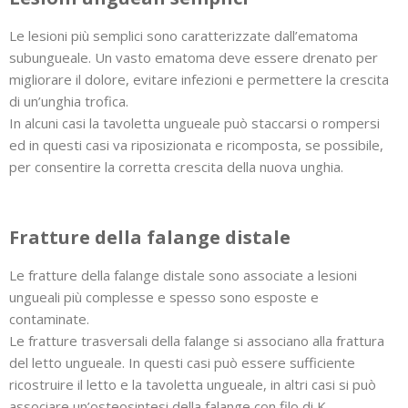
Le lesioni più semplici sono caratterizzate dall’ematoma
subungueale. Un vasto ematoma deve essere drenato per
migliorare il dolore, evitare infezioni e permettere la crescita
di un’unghia trofica.
In alcuni casi la tavoletta ungueale può staccarsi o rompersi
ed in questi casi va riposizionata e ricomposta, se possibile,
per consentire la corretta crescita della nuova unghia.
Fratture della falange distale
Le fratture della falange distale sono associate a lesioni
ungueali più complesse e spesso sono esposte e
contaminate.
Le fratture trasversali della falange si associano alla frattura
del letto ungueale. In questi casi può essere sufficiente
ricostruire il letto e la tavoletta ungueale, in altri casi si può
associare un’osteosintesi della falange con filo di K.