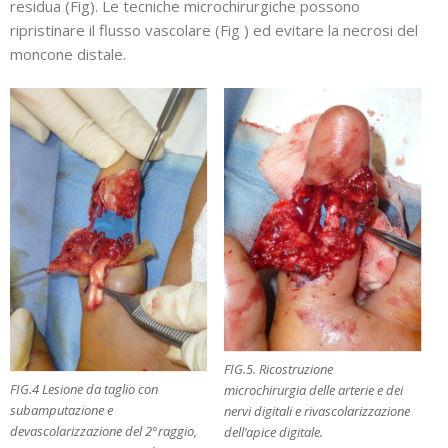
residua (Fig). Le tecniche microchirurgiche possono
ripristinare il flusso vascolare (Fig ) ed evitare la necrosi del
moncone distale.
FIG.5. Ricostruzione
FIG.4 Lesione da taglio con
microchirurgia delle arterie e dei
subamputazione e
nervi digitali e rivascolarizzazione
devascolarizzazione del 2°raggio,
dell’apice digitale.