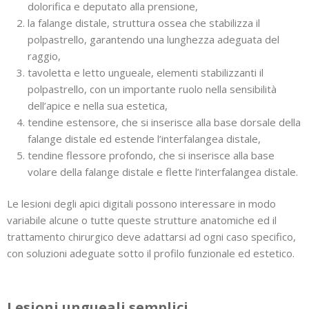
dolorifica e deputato alla prensione,
la falange distale, struttura ossea che stabilizza il
polpastrello, garantendo una lunghezza adeguata del
raggio,
tavoletta e letto ungueale, elementi stabilizzanti il
polpastrello, con un importante ruolo nella sensibilità
dell’apice e nella sua estetica,
tendine estensore, che si inserisce alla base dorsale della
falange distale ed estende l’interfalangea distale,
tendine flessore profondo, che si inserisce alla base
volare della falange distale e flette l’interfalangea distale.
Le lesioni degli apici digitali possono interessare in modo
variabile alcune o tutte queste strutture anatomiche ed il
trattamento chirurgico deve adattarsi ad ogni caso specifico,
con soluzioni adeguate sotto il profilo funzionale ed estetico.
Lesioni ungueali semplici