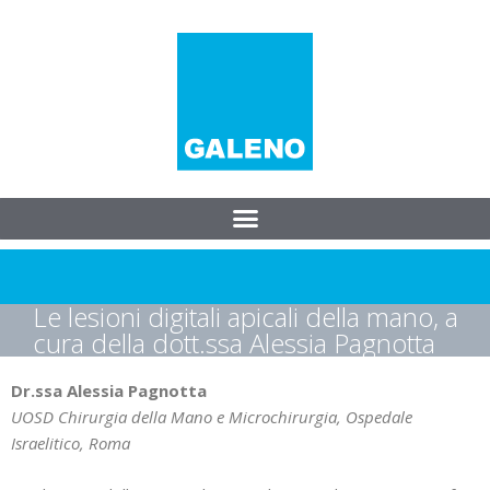
Le lesioni digitali apicali della mano, a
cura della dott.ssa Alessia Pagnotta
Dr.ssa Alessia Pagnotta
UOSD Chirurgia della Mano e Microchirurgia, Ospedale
Israelitico, Roma