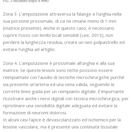
FIG. 3 Risultato dopo 4 mesi
Zona 3. L’amputazione attraversa la falange e l’unghia nella
sua porzione prossimale, di cui ne rimane meno di 1 mm
(matrice presente). Anche in questo caso, è necessario
coprire l’osso con lembi locali sensibili (Lee, 2013), non
perdere la lunghezza residua, creare un neo-polpastrello ed
evitare l’unghia ad artiglio.
Zona 4. L’amputazione è prossimale all’unghia e alla sua
matrice. Se queste lesioni sono nette possono essere
reimpiantate con l’ausilio di tecniche microchirurgiche purché
sia presente un’arteria ed una vena valida, seguendo le
corrette linee guida per un reimpianto digitale. E’importante
ricostruire anche i nervi digitali con tecnica microchirurgica, per
ripristinare una sensibilità digitale adeguata ed evitare la
formazione di neuromi dolorosi.
In alcuni casi l’apice è devascolarizzato ed ischemico per la
lesione vascolare, ma è presente una continuità tissutale