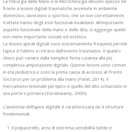
La Chirurgia della Mano e la Microchirurgia devono spesso far
fronte a lesioni digitali traumatiche avvenute in ambiente
domestico, lavorativo o sportivo, che se non correttamente
trattate hanno degli esiti funzionali invalidanti. All’importante
aspetto funzionale della mano e delle dita, si aggiunge quello
non meno importante sociale ed estetico.
Le lesioni apicali digitali sono estremamente frequenti perchè
l’apice è l’ultimo a retrarsi dall’evento traumatico. Il quadro
clinico può variare dalla semplice ferita cutanea alla più
complessa amputazione digitale. Queste lesioni sono comuni
in età pediatrica e sono la prima causa di accesso al Pronto
Soccorso per un problema alla mano (Patel, 2014). Il
meccanismo lesionale più tipico è quello del dito schiacciato in
una porta o portiera (Doraiswamy, 2000).
L’anatomia dell’apice digitale è caratterizzata da 4 strutture
fondamentali:
il polpastrello, area di estrema sensibilità tattile e