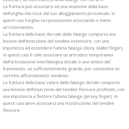
La frattura può associarsi ad una avulsione della base
dell’unghia che esce dal suo alloggiamento prossimale. In
questi casi l’unghia va riposizionata associando o meno
un’osteosintesi.
La frattura della base dorsale della falange comporta una
lesione dell’inserzione del tendine estensore, con una
impotenza ad estendere l’ultima falange (Bony Mallet finger).
In questi casi è utile associare un artrodesi temporanea
dell’articolazione interfalangea distale o una sintesi del
frammento, se sufficientemente grande, per consentire un
corretto affrontamento tendineo.
La frattura della base volare della falange distale comporta
una lesione dell’inserzione del tendine flessore profondo, con
una impotenza a flettere l’ultima falange (Jersey finger). In
questi casi deve associarsi una ricostruzione del tendine
flessore.