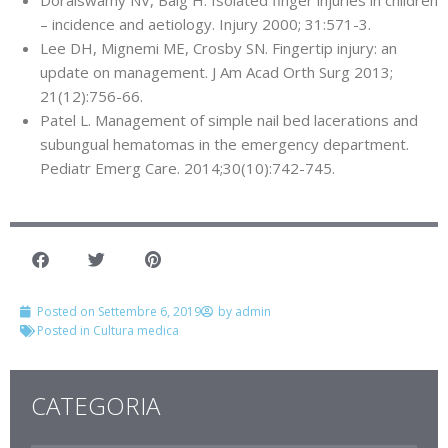
– incidence and aetiology. Injury 2000; 31:571-3.
Lee DH, Mignemi ME, Crosby SN. Fingertip injury: an
update on management. J Am Acad Orth Surg 2013;
21(12):756-66.
Patel L. Management of simple nail bed lacerations and
subungual hematomas in the emergency department.
Pediatr Emerg Care. 2014;30(10):742-745.
Posted on
Settembre 6, 2019
by
admin
Posted in
Cultura medica
CATEGORIA