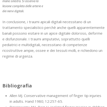
mano sinistra. Si osserva la
lesione completa delle arterie e
dei nervi digitali.
In conclusione, i traumi apicali digitali necessitano di un
trattamento specialistico perchè anche quelli apparentemente
banali possono esitare in un apice digitale doloroso, deforme
e disfunzionale. I traumi amputativi, soprattutto quelli
pediatrici e multidigitali, necessitano di competenze
ricostruttive ampie, ossee e dei tessuti molli, e richiedono un
regime di urgenza.
Bibliografia
Allen MJ. Conservative management of finger tip injuries
in adults. Hand 1980; 12:257-65.
Doraiswamy NV, Baig H. Isolated finger injuries in children