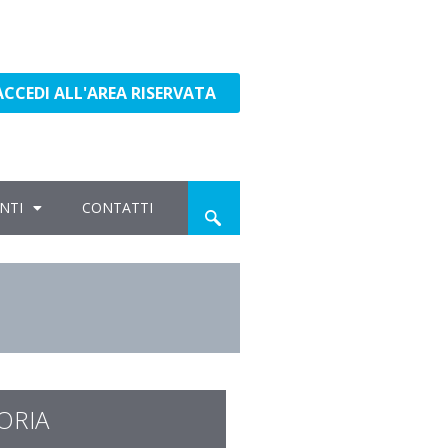
ACCEDI ALL'AREA RISERVATA
NTI
CONTATTI
ORIA