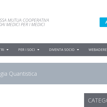
ASSA MUTUA COOPERATIVA
AI MEDICI PER I MEDICI
TRI
PER I SOCI
DIVENTA SOCIO
WEBADERE
gia Quantistica
CATEG