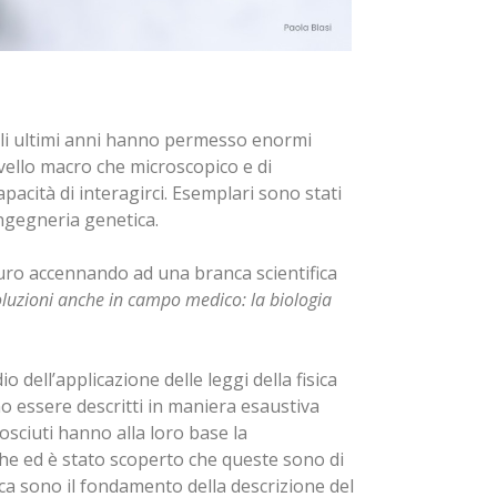
egli ultimi anni hanno permesso enormi
ivello macro che microscopico e di
cità di interagirci. Esemplari sono stati
’ingegneria genetica.
turo accennando ad una branca scientifica
voluzioni anche in campo medico: la biologia
 dell’applicazione delle leggi della fisica
no essere descritti in maniera esaustiva
onosciuti hanno alla loro base la
he ed è stato scoperto che queste sono di
sica sono il fondamento della descrizione del