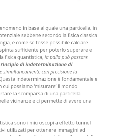
enomeno in base al quale una particella, in
potenziale sebbene secondo la fisica classica
gia, è come se fosse possibile calciare
pinta sufficiente per poterlo superare e
a fisica quantistica,
la palla può passare
rincipio di indeterminazione di
e simultaneamente con precisione la
 Questa indeterminazione è fondamentale e
n cui possiamo ‘misurare’ il mondo
tare la scomparsa di una particella
elle vicinanze e ci permette di avere una
istica sono i microscopi a effetto tunnel
i utilizzati per ottenere immagini ad