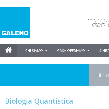
L'UNICA C
CREATA D
CHI SIAMO
COSA OFFRIAMO
SINIS
Biolo
Biologia Quantistica