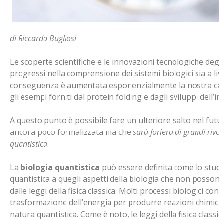
di Riccardo Bugliosi
Le scoperte scientifiche e le innovazioni tecnologiche d
progressi nella comprensione dei sistemi biologici sia a l
conseguenza è aumentata esponenzialmente la nostra capa
gli esempi forniti dal protein folding e dagli sviluppi dell
A questo punto è possibile fare un ulteriore salto nel fu
ancora poco formalizzata ma che
sarà foriera di grandi ri
quantistica
.
La
biologia quantistica
può essere definita come lo studio
quantistica a quegli aspetti della biologia che non posso
dalle leggi della fisica classica. Molti processi biologici c
trasformazione dell’energia per produrre reazioni chimic
natura quantistica. Come è noto, le leggi della fisica clas