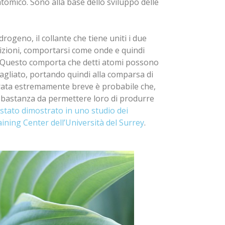
o atomico. Sono alla base dello sviluppo delle
rogeno, il collante che tiene uniti i due
dizioni, comportarsi come onde e quindi
 Questo comporta che detti atomi possono
agliato, portando quindi alla comparsa di
rata estremamente breve è probabile che,
abbastanza da permettere loro di produrre
ato dimostrato in uno studio dei
ning Center dell’Università del Surrey
.