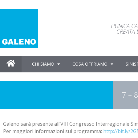
L'UNICA C
CREATA D
CHI SIAMO
COSA OFFRIAMO
SINIS
7 – 
Galeno sarà presente all’VIII Congresso Interregionale 
Per maggiori informazioni sul programma:
http://bit.ly/