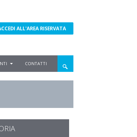
ACCEDI ALL'AREA RISERVATA
NTI
CONTATTI
ORIA