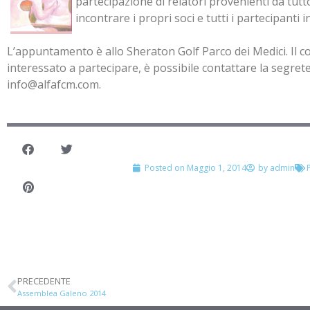
partecipazione di relatori provenienti da tutt
incontrare i propri soci e tutti i partecipanti 
L’appuntamento è allo Sheraton Golf Parco dei Medici. Il c
interessato a partecipare, è possibile contattare la segret
info@alfafcm.com.
Posted on
Maggio 1, 2014
by
admin
PRECEDENTE
Assemblea Galeno 2014