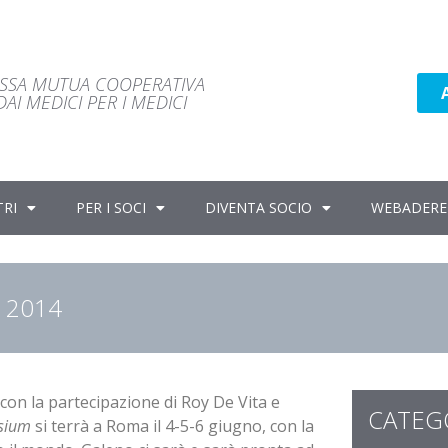
ASSA MUTUA COOPERATIVA
AI MEDICI PER I MEDICI
TRI
PER I SOCI
DIVENTA SOCIO
WEBADERE
u 2014
 con la partecipazione di Roy De Vita e
CATEG
sium
si terrà a Roma il 4-5-6 giugno, con la