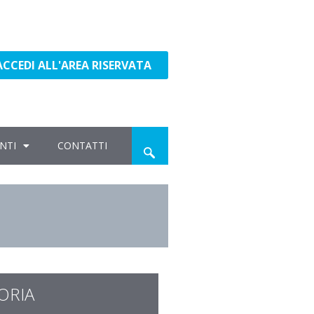
ACCEDI ALL'AREA RISERVATA
NTI
CONTATTI
ORIA