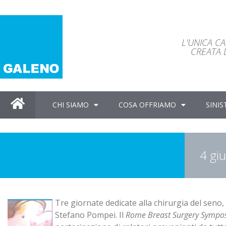
L'UNICA C
CREATA D
CHI SIAMO
COSA OFFRIAMO
SINIS
4 gi
Tre giornate dedicate alla chirurgia del seno,
Stefano Pompei. Il
Rome Breast Surgery Sympo