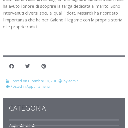
ha avuto l’onore di scoprire la targa dedicata al marito. Sono
intervenuti diversi soci, ai quali il dott. Missiroli ha ricordato
l’importanza che ha per Galeno il legame con la propria storia
e le proprie radici.
Posted on
Dicembre 19, 2013
by
admin
Posted in
Appuntamenti
CATEGORIA
Appuntamenti