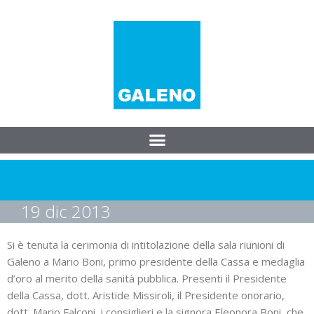
19 dic 2013
Si è tenuta la cerimonia di intitolazione della sala riunioni di
Galeno a Mario Boni, primo presidente della Cassa e medaglia
d’oro al merito della sanità pubblica. Presenti il Presidente
della Cassa, dott. Aristide Missiroli, il Presidente onorario,
dott. Mario Falconi, i consiglieri e la signora Eleonora Boni, che