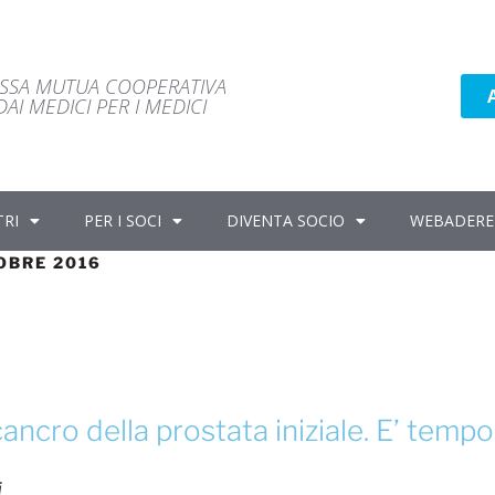
ASSA MUTUA COOPERATIVA
AI MEDICI PER I MEDICI
TRI
PER I SOCI
DIVENTA SOCIO
WEBADERE
OBRE 2016
ancro della prostata iniziale. E’ tempo 
i