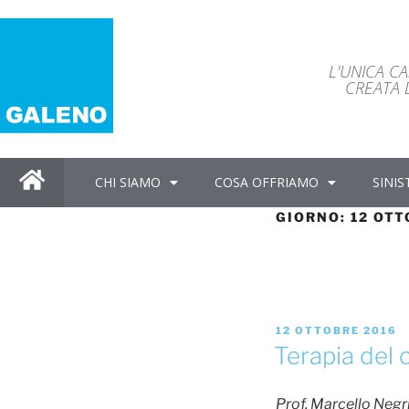
L'UNICA C
CREATA D
CHI SIAMO
COSA OFFRIAMO
SINIS
GIORNO:
12 OTT
12 OTTOBRE 2016
Terapia del c
Prof. Marcello Negr