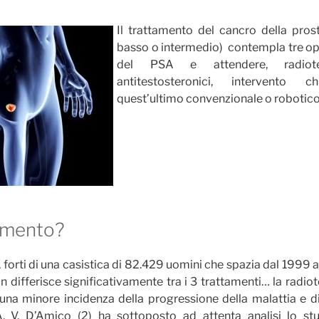
Il trattamento del cancro della prosta
basso o intermedio) contempla tre op
del PSA e attendere, radiote
antitestosteronici, intervento ch
quest’ultimo convenzionale o robotico
amento?
), forti di una casistica di 82.429 uomini che spazia dal 199
n differisce significativamente tra i 3 trattamenti… la radiot
una minore incidenza della progressione della malattia e di
. A. V. D’Amico (2) ha sottoposto ad attenta analisi lo 