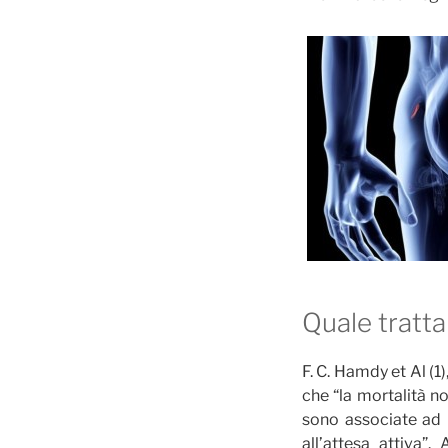
Quale tratt
F. C. Hamdy et Al (1
che “la mortalità no
sono associate ad 
all’attesa attiva”