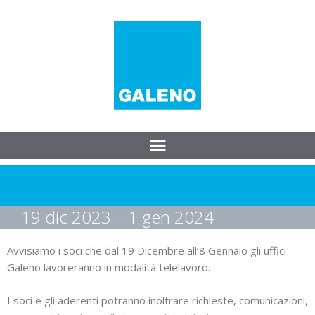
19 dic 2023 – 1 gen 2024
Avvisiamo i soci che dal 19 Dicembre all’8 Gennaio gli uffici
Galeno lavoreranno in modalità telelavoro.
I soci e gli aderenti potranno inoltrare richieste, comunicazioni,