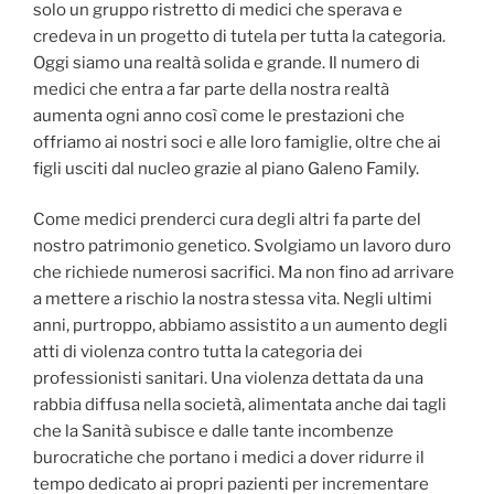
solo un gruppo ristretto di medici che sperava e
credeva in un progetto di tutela per tutta la categoria.
Oggi siamo una realtà solida e grande. Il numero di
medici che entra a far parte della nostra realtà
aumenta ogni anno così come le prestazioni che
offriamo ai nostri soci e alle loro famiglie, oltre che ai
figli usciti dal nucleo grazie al piano Galeno Family.
Come medici prenderci cura degli altri fa parte del
nostro patrimonio genetico. Svolgiamo un lavoro duro
che richiede numerosi sacrifici. Ma non fino ad arrivare
a mettere a rischio la nostra stessa vita. Negli ultimi
anni, purtroppo, abbiamo assistito a un aumento degli
atti di violenza contro tutta la categoria dei
professionisti sanitari. Una violenza dettata da una
rabbia diffusa nella società, alimentata anche dai tagli
che la Sanità subisce e dalle tante incombenze
burocratiche che portano i medici a dover ridurre il
tempo dedicato ai propri pazienti per incrementare