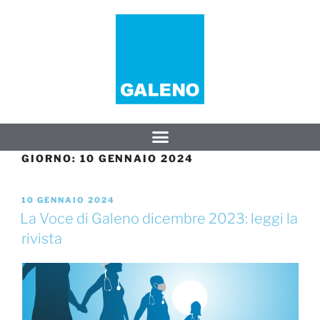
GIORNO:
10 GENNAIO 2024
10 GENNAIO 2024
La Voce di Galeno dicembre 2023: leggi la
rivista