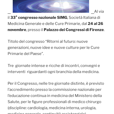
Al via
il
33° congresso nazionale SIMG
, Società Italiana di
Medicina Generale e delle Cure Primarie, dal
24 al 26
novembre
, presso il
Palazzo dei Congressi di Firenze
.
Titolo del congresso “Ritorni al futuro: nuove
generazioni, nuove idee e nuove culture per le Cure
Primarie del Paese”.
Tre giornate intense e ricche di incontri, convegni e
interventi riguardanti ogni branchia della medicina.
Per il Congresso, nelle tre giornate distinte, è previsto
l’accredimento presso la commissione nazionale per
l’educazione continua in medicina del Ministero della
Salute, per le figure professionali di medico chirurgo
(discipline: cardiologia, medicina interna, urologia,