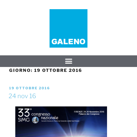
GIORNO:
19 OTTOBRE 2016
19 OTTOBRE 2016
24 nov 16