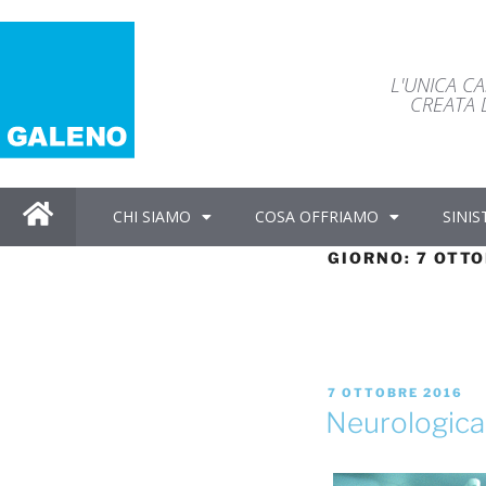
L'UNICA C
CREATA D
CHI SIAMO
COSA OFFRIAMO
SINIS
GIORNO:
7 OTTO
7 OTTOBRE 2016
Neurologica