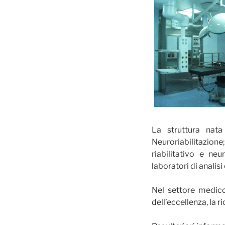
La struttura nat
Neuroriabilitazio
riabilitativo e ne
laboratori di analisi
Nel settore medico
dell’eccellenza, la r