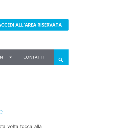
ACCEDI ALL'AREA RISERVATA
NTI
CONTATTI
e
a volta tocca alla