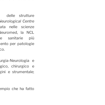
 delle strutture
Neurological Centre
ata nelle scienze
. Neuromed, la NCL
re sanitarie più
imento per patologie
co.
rgia-Neurologia e
gico, chirurgico e
gini e strumentale;
empio che ha fatto