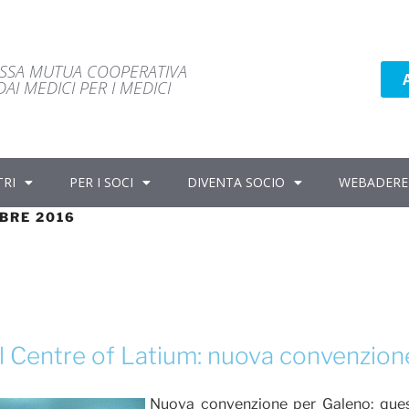
ASSA MUTUA COOPERATIVA
AI MEDICI PER I MEDICI
TRI
PER I SOCI
DIVENTA SOCIO
WEBADERE
BRE 2016
l Centre of Latium: nuova convenzion
Nuova convenzione per Galeno: quest